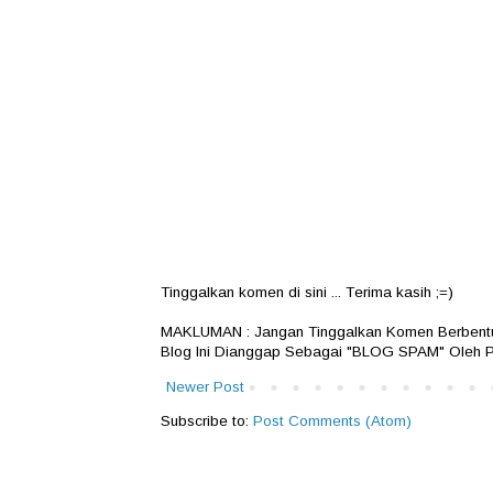
Tinggalkan komen di sini ... Terima kasih ;=)
MAKLUMAN : Jangan Tinggalkan Komen Berbentuk
Blog Ini Dianggap Sebagai "BLOG SPAM" Oleh P
Newer Post
Subscribe to:
Post Comments (Atom)