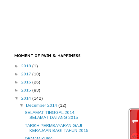
MOMENT OF PAIN & HAPPINESS
►
2018
(1)
►
2017
(10)
►
2016
(26)
►
2015
(83)
▼
2014
(142)
▼
December 2014
(12)
SELAMAT TINGGAL 2014,
SELAMAT DATANG 2015
TARIKH PERMBAYARAN GAJI
KERAJAAN BAGI TAHUN 2015
DEMAM KURA