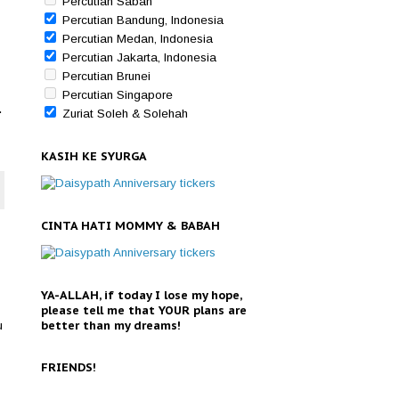
Percutian Sabah
Percutian Bandung, Indonesia
Percutian Medan, Indonesia
Percutian Jakarta, Indonesia
Percutian Brunei
Percutian Singapore
.
Zuriat Soleh & Solehah
KASIH KE SYURGA
CINTA HATI MOMMY & BABAH
YA-ALLAH, if today I lose my hope,
please tell me that YOUR plans are
better than my dreams!
u
FRIENDS!