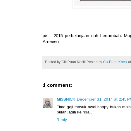
p/s : 2015 perbelanjaan dah bertambah. Mog
Ameeen
Posted by
Cik Puan Kocik
Posted by
Cik Puan Kocik
a
1 comment:
MISSNICK
December 31, 2014 at 2:45 P
Time gaji masuk awal happy bukan main 
bulan jatuh ke riba...
Reply