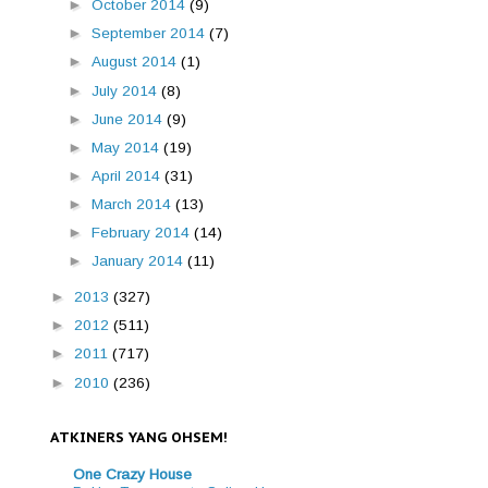
►
October 2014
(9)
►
September 2014
(7)
►
August 2014
(1)
►
July 2014
(8)
►
June 2014
(9)
►
May 2014
(19)
►
April 2014
(31)
►
March 2014
(13)
►
February 2014
(14)
►
January 2014
(11)
►
2013
(327)
►
2012
(511)
►
2011
(717)
►
2010
(236)
ATKINERS YANG OHSEM!
One Crazy House