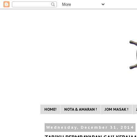
HOME!
NOTA & AMARAN !
JOM MASAK !
Wednesday, December 31, 2014