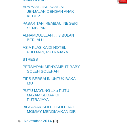
APA YANG ISU SANGAT
JENJALAN DENGAN ANAK
KECIL?
PASAR TANI REMBAU, NEGERI
SEMBILAN
ALHAMDULILLAH .... 8 BULAN
BERLALU.
ASIA KLASIKA DI HOTEL
PULLMAN, PUTRAJAYA
STRESS
PERSIAPAN MENYAMBUT BABY
SOLEH SOLEHAH
TIPS BERSALIN UNTUK BAKAL
IBU
PUTU MAYUNG aka PUTU
MAYAM SEDAP DI
PUTRAJAYA
BILA ANAK SOLEH SOLEHAH
MOMMY MENDIAMKAN DIRI
►
November 2014
(8)