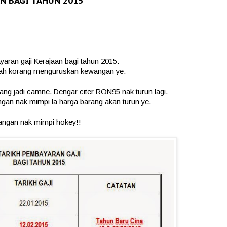
N BAGI TAHUN 2015
yaran gaji Kerajaan bagi tahun 2015.
lah korang menguruskan kewangan ye.
ang jadi camne. Dengar citer RON95 nak turun lagi.
gan nak mimpi la harga barang akan turun ye.
angan nak mimpi hokey!!