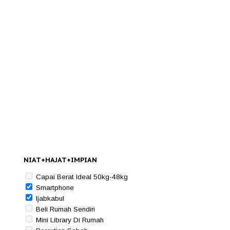
NIAT+HAJAT+IMPIAN
Capai Berat Ideal 50kg-48kg
Smartphone
Ijabkabul
Beli Rumah Sendiri
Mini Library Di Rumah